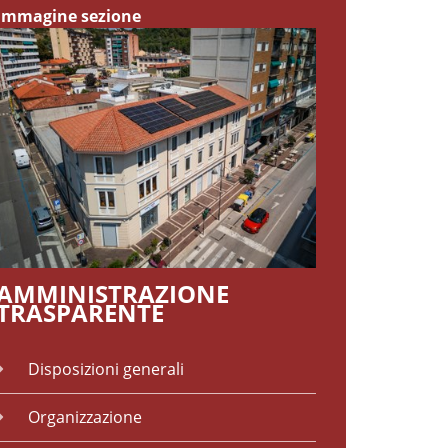
Immagine sezione
AMMINISTRAZIONE
TRASPARENTE
Disposizioni generali
Organizzazione