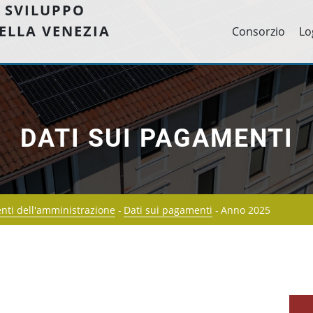
 SVILUPPO
ELLA VENEZIA
Consorzio
Lo
DATI SUI PAGAMENTI
ti dell'amministrazione
Dati sui pagamenti
Anno 2025