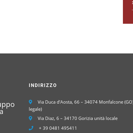
INDIRIZZO
Via Duca d'Aosta, 66 – 34074 Monfalcone (GO)
luppo
legale)
a
Via Diaz, 6 – 34170 Gorizia unità locale
+ 39 0481 495411