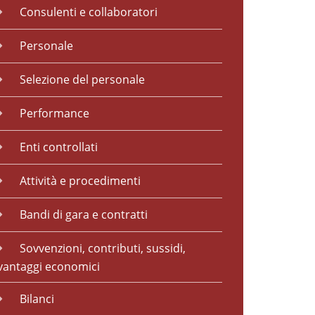
Consulenti e collaboratori
Personale
Selezione del personale
Performance
Enti controllati
Attività e procedimenti
Bandi di gara e contratti
Sovvenzioni, contributi, sussidi,
vantaggi economici
Bilanci