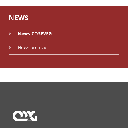
NEWS
News COSEVEG
News archivio