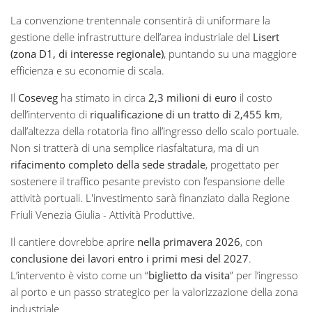
La convenzione trentennale consentirà di uniformare la
gestione delle infrastrutture dell’area industriale del
Lisert
(zona D1, di interesse regionale)
, puntando su una maggiore
efficienza e su economie di scala.
Il
Coseveg
ha stimato in circa
2,3 milioni di euro
il costo
dell’intervento di
riqualificazione di un tratto di 2,455 km
,
dall’altezza della rotatoria fino all’ingresso dello scalo portuale.
Non si tratterà di una semplice riasfaltatura, ma di un
rifacimento completo della sede stradale
, progettato per
sostenere il traffico pesante previsto con l’espansione delle
attività portuali. L'investimento sarà finanziato dalla Regione
Friuli Venezia Giulia - Attività Produttive.
Il cantiere dovrebbe aprire
nella primavera 2026
, con
conclusione dei lavori entro i primi mesi del 2027
.
L’intervento è visto come un “
biglietto da visita
” per l’ingresso
al porto e un passo strategico per la valorizzazione della zona
industriale