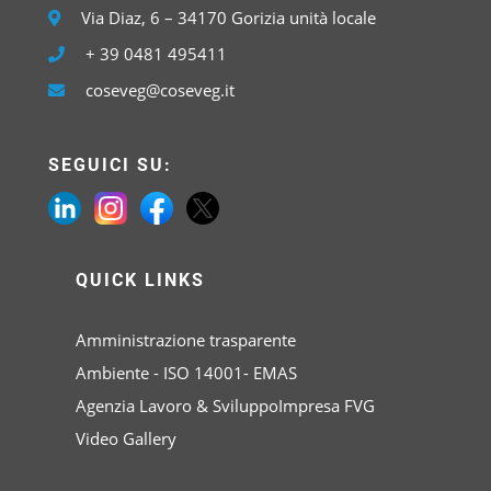
Via Diaz, 6 – 34170 Gorizia unità locale
+ 39 0481 495411
coseveg@coseveg.it
SEGUICI SU:
QUICK LINKS
Amministrazione trasparente
Ambiente - ISO 14001- EMAS
Agenzia Lavoro & SviluppoImpresa FVG
Video Gallery