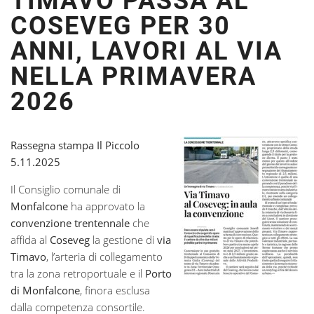
TIMAVO PASSA AL
COSEVEG PER 30
ANNI, LAVORI AL VIA
NELLA PRIMAVERA
2026
Rassegna stampa Il Piccolo
5.11.2025
Il Consiglio comunale di
Monfalcone
ha approvato la
convenzione trentennale
che
affida al
Coseveg
la gestione di
via
Timavo
, l’arteria di collegamento
tra la zona retroportuale e il
Porto
di Monfalcone
, finora esclusa
dalla competenza consortile.