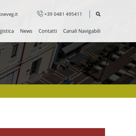
seveg.it
+39 0481 495411
gistica
News
Contatti
Canali Navigabili