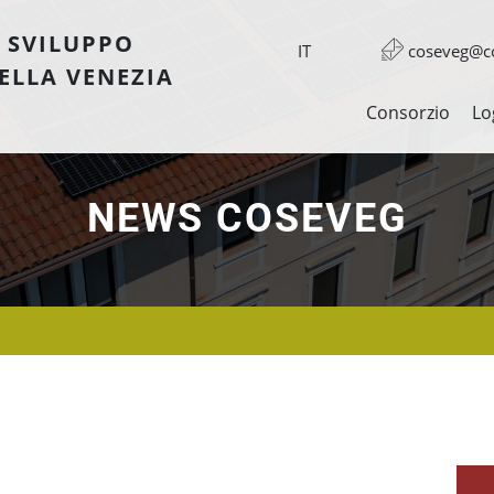
 SVILUPPO
IT
coseveg@co
ELLA VENEZIA
Consorzio
Lo
NEWS COSEVEG