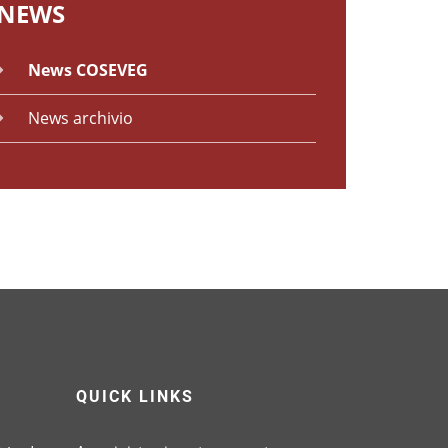
NEWS
News COSEVEG
News archivio
QUICK LINKS