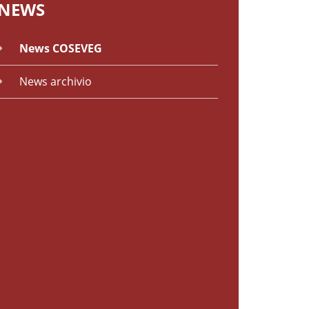
NEWS
News COSEVEG
News archivio