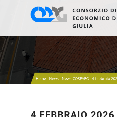
CONSORZIO DI
ECONOMICO D
GIULIA
Home
News
News COSEVEG
4 febbraio 20
4 FEBBRAIO 2026