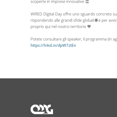
scoperte in imprese innovative 👏
WIRED Digital Day offre uno sguardo concreto su
rispondendo alle grandi sfide globali 🌐 e per avvi
proprio qui nel nostro territorio 💙
Potete consultare gli speaker, il programma (in 
https://lnkd.in/dpW7ztEn