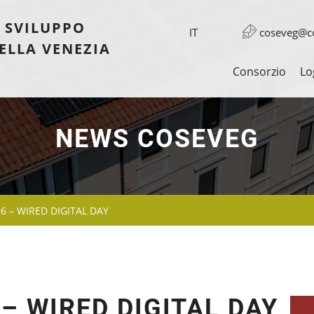
 SVILUPPO
IT
coseveg@co
ELLA VENEZIA
Consorzio
Lo
NEWS COSEVEG
26 – WIRED DIGITAL DAY
 – WIRED DIGITAL DAY