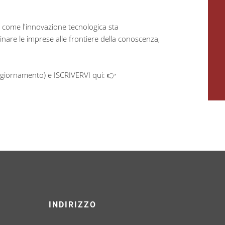
 come l'innovazione tecnologica sta
cinare le imprese alle frontiere della conoscenza,
aggiornamento) e ISCRIVERVI qui: 👉
INDIRIZZO