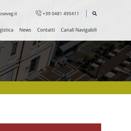
seveg.it
+39 0481 495411
gistica
News
Contatti
Canali Navigabili