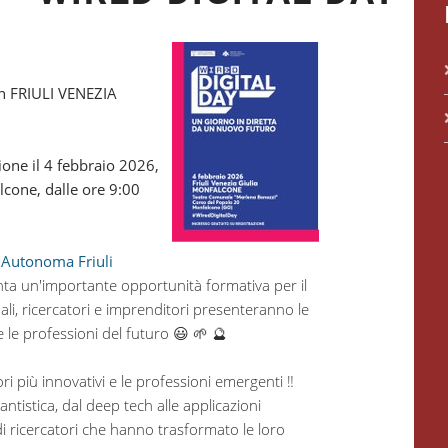
n FRIULI VENEZIA
ione il 4 febbraio 2026,
cone, dalle ore 9:00
 Autonoma Friuli
nta un'importante opportunità formativa per il
nali, ricercatori e imprenditori presenteranno le
 le professioni del futuro 😃 🌱 🔮
ri più innovativi e le professioni emergenti ‼️
ntistica, dal deep tech alle applicazioni
i ricercatori che hanno trasformato le loro