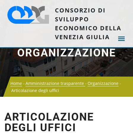
CONSORZIO DI
SVILUPPO
ECONOMICO DELLA
VENEZIA GIULIA
ORGANIZZAZIONE
Home
Amministrazione trasparente
Organizzazione
Articolazione degli uffici
ARTICOLAZIONE
DEGLI UFFICI