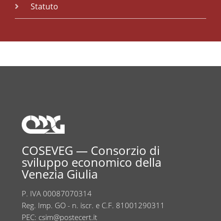
Statuto
COSEVEG — Consorzio di
sviluppo economico della
Venezia Giulia
P. IVA 00087070314
Reg. Imp. GO - n. iscr. e C.F. 81001290311
PEC:
csim@postecert.it