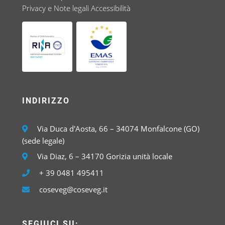
Privacy e Note legali
Accessibilità
INDIRIZZO
Via Duca d'Aosta, 66 – 34074 Monfalcone (GO)
(sede legale)
Via Diaz, 6 – 34170 Gorizia unità locale
+ 39 0481 495411
coseveg@coseveg.it
SEGUICI SU: