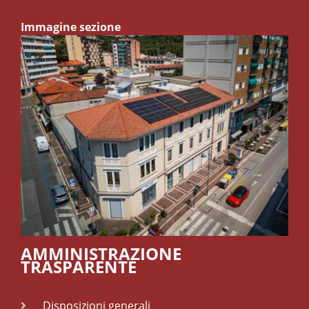
Immagine sezione
AMMINISTRAZIONE
TRASPARENTE
Disposizioni generali