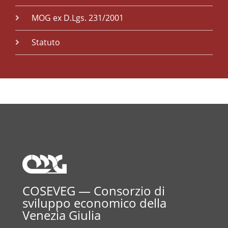
MOG ex D.Lgs. 231/2001
Statuto
COSEVEG — Consorzio di
sviluppo economico della
Venezia Giulia