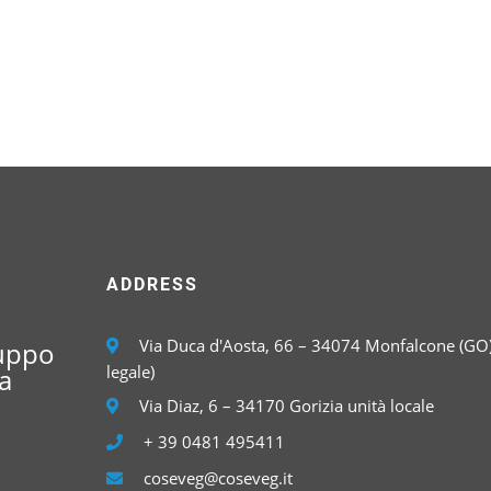
ADDRESS
Via Duca d'Aosta, 66 – 34074 Monfalcone (GO)
luppo
legale)
a
Via Diaz, 6 – 34170 Gorizia unità locale
+ 39 0481 495411
coseveg@coseveg.it