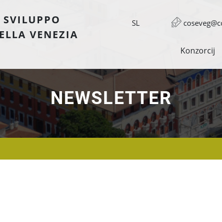
 SVILUPPO
SL
coseveg@co
ELLA VENEZIA
Konzorcij
NEWSLETTER