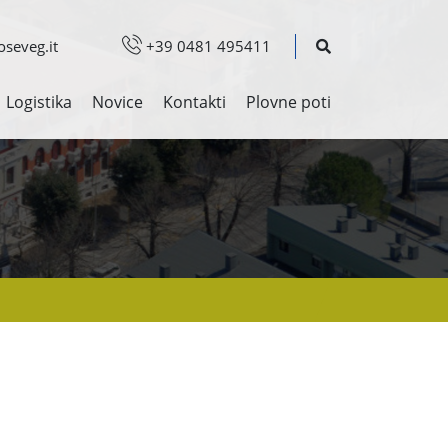
seveg.it
+39 0481 495411
Logistika
Novice
Kontakti
Plovne poti