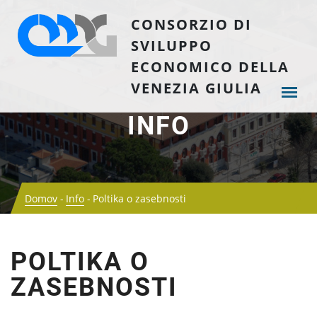
CONSORZIO DI
SVILUPPO
ECONOMICO DELLA
VENEZIA GIULIA
INFO
Domov
Info
Poltika o zasebnosti
POLTIKA O
ZASEBNOSTI