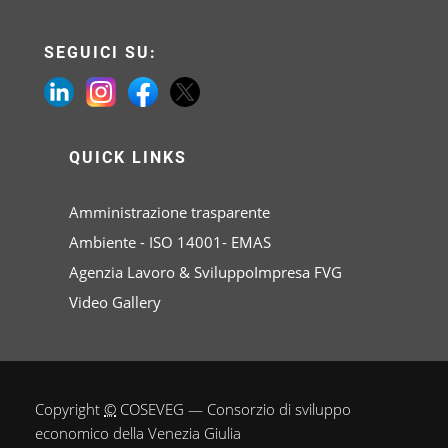
SEGUICI SU:
QUICK LINKS
Amministrazione trasparente
Ambiente - ISO 14001- EMAS
Agenzia Lavoro & SviluppoImpresa FVG
Video Gallery
Copyright
©
COSEVEG — Consorzio di sviluppo
economico della Venezia Giulia