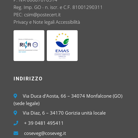
Reg. Imp. GO - n. iscr. e C.F. 81001290311
PEC:
csim@postecert.it
Privacy e Note legali
Accessibilità
INDIRIZZO
Via Duca d'Aosta, 66 – 34074 Monfalcone (GO)
(sede legale)
Via Diaz, 6 – 34170 Gorizia unità locale
+ 39 0481 495411
coseveg@coseveg.it